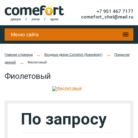
+7 951 467 7177
comefort_chel@mail.ru
Меню сайта
→
→
Главная страница
Входные двери Comefort (Комефорт)
Покрытие
→
дверей
Фиолетовый
Фиолетовый
По запросу