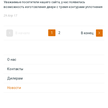
Уважаемые посетители нашего сайта, у нас появилась
возможность изготовления двери с тремя контурами уплотнения
29 Апр 17
1
2
В начало
В конец
О нас
Контакты
Дилерам
Новости