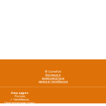
© Comefort
Входные и
межкомнатные
двери в Челябинске
Наш адрес:
Россия,
г. Челябинск,
Свердловский тракт,