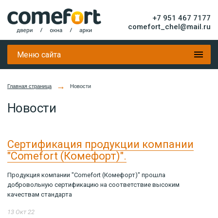
+7 951 467 7177
comefort_chel@mail.ru
Меню сайта
→
Главная страница
Новости
Новости
Сертификация продукции компании
"Comefort (Комефорт)".
Продукция компании "Comefort (Комефорт)" прошла
добровольную сертификацию на соответствие высоким
качествам стандарта
13 Окт 22