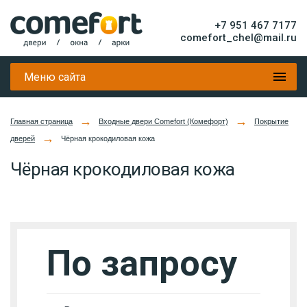
+7 951 467 7177
comefort_chel@mail.ru
Меню сайта
→
→
Главная страница
Входные двери Comefort (Комефорт)
Покрытие
→
дверей
Чёрная крокодиловая кожа
Чёрная крокодиловая кожа
По запросу