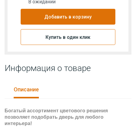
В ожидании
Добавить в корзину
Купить в один клик
Информация о товаре
Описание
Богатый ассортимент цветового решения
позволяет подобрать дверь для любого
интерьера!