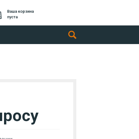
Ваша корзина
пуста
просу