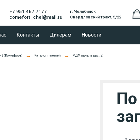
+7 951 467 7177
г. Челябинск
comefort_chel@mail.ru
Свердловский тракт, 5/22
нас
Контакты
Дилерам
Новости
→
→
rt (Комефорт)
Каталог панелей
МДФ панель рис. 2
По
за