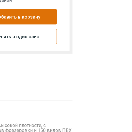
дании
бавить в корзину
упить в один клик
ысокой плотности, с
ов фрезеровки и 150 видов ПВХ