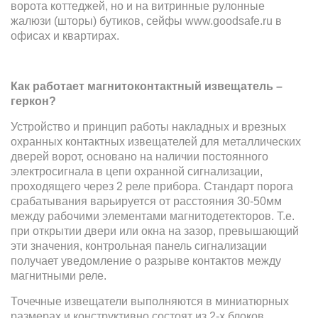
ворота коттеджей, но и на витринные рулонные
жалюзи (шторы) бутиков, сейфы www.goodsafe.ru в
офисах и квартирах.
Как работает магнитоконтактный извещатель –
геркон?
Устройство и принцип работы накладных и врезных
охранных контактных извещателей для металлических
дверей ворот, основано на наличии постоянного
электросигнала в цепи охранной сигнализации,
проходящего через 2 реле прибора. Стандарт порога
срабатывания варьируется от расстояния 30-50мм
между рабочими элементами магнитодетекторов. Т.е.
при открытии двери или окна на зазор, превышающий
эти значения, контрольная панель сигнализации
получает уведомление о разрыве контактов между
магнитными реле.
Точечные извещатели выполняются в миниатюрных
размерах и конструктивно состоят из 2-х блоков