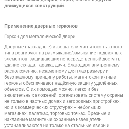
движущихся конструкций.
Применение дверных герконов
Геркон для металлической двери
Дверные (накладные) извещатели магнитоконтактного
типа реагируют на размыкание/замыкание подвижных
элементов, защищающих непосредственный доступ в
здание склада, гаража, дачи. Благодаря внутреннему
расположению, незаметному для глаз размеру и
безотказному принципу работы, магнитоконтактные
герконы обеспечивают надёжную защиту удалённых
объектов. С их помощью можно, легко и без
значительных вложений, организовать систему охраны
не только в частных домах и загородных пристройках,
но и в коммерческих структурах – небольших
магазинах, палатках, торговых точках. Врезные и
накладные магнитные охранные извещатели
устанавливаются не только на стальные двери и