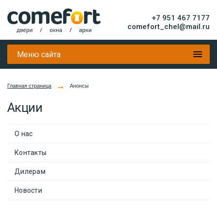
+7 951 467 7177
comefort_chel@mail.ru
Меню сайта
→
Главная страница
Анонсы
Акции
О нас
Контакты
Дилерам
Новости