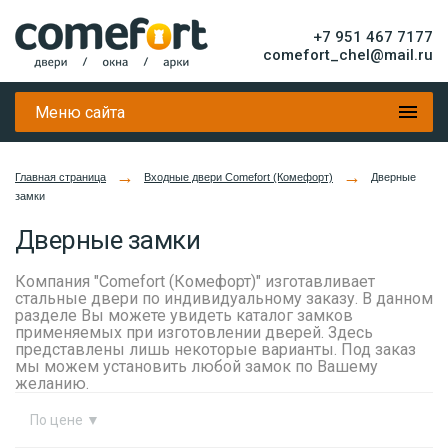
+7 951 467 7177
comefort_chel@mail.ru
Меню сайта
→
→
Главная страница
Входные двери Comefort (Комефорт)
Дверные
замки
Дверные замки
Компания "Comefort (Комефорт)" изготавливает
стальные двери по индивидуальному заказу. В данном
разделе Вы можете увидеть каталог замков
применяемых при изготовлении дверей. Здесь
представлены лишь некоторые варианты. Под заказ
мы можем установить любой замок по Вашему
желанию.
По цене
▼