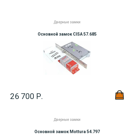
Показывать по
25
50
75
100
Дверные замки
Основной замок CISA 57.685
26 700 Р.
Дверные замки
Основной замок Mottura 54.797