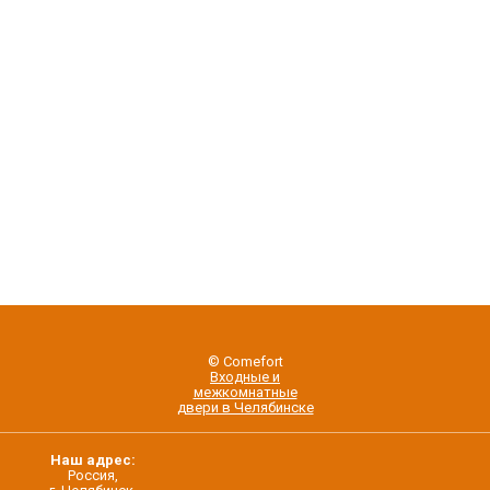
© Comefort
Входные и
межкомнатные
двери в Челябинске
Наш адрес:
Россия,