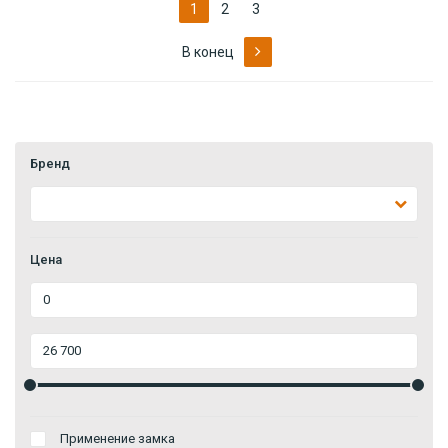
1
2
3
В конец
Бренд
Цена
Применение замка