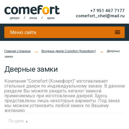
+7 951 467 7177
comefort_chel@mail.ru
Меню сайта
→
→
Главная страница
Входные двери Comefort (Комефорт)
Дверные
замки
Дверные замки
Компания "Comefort (Комефорт)" изготавливает
стальные двери по индивидуальному заказу. В данном
разделе Вы можете увидеть каталог замков
применяемых при изготовлении дверей. Здесь
представлены лишь некоторые варианты. Под заказ
мы можем установить любой замок по Вашему
желанию.
По цене
▲