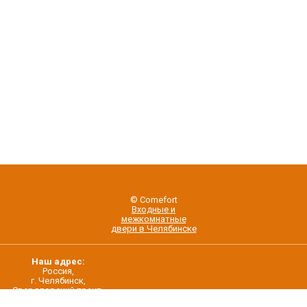
© Comefort
Входные и
межкомнатные
двери в Челябинске
Наш адрес:
Россия,
г. Челябинск,
Свердловский тракт,
строение 5/22